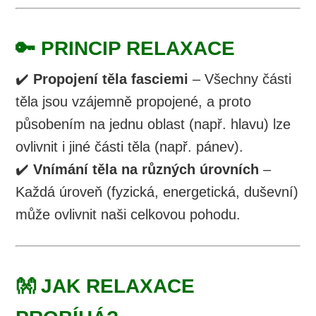
🔑 PRINCIP RELAXACE
✔️
Propojení těla fasciemi
– Všechny části
těla jsou vzájemně propojené, a proto
působením na jednu oblast (např. hlavu) lze
ovlivnit i jiné části těla (např. pánev).
✔️
Vnímání těla na různých úrovních
–
Každá úroveň (fyzická, energetická, duševní)
může ovlivnit naši celkovou pohodu.
👐 JAK RELAXACE