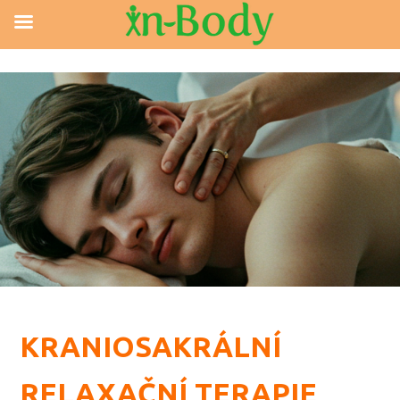
KRANIOSAKRÁLNÍ
RELAXAČNÍ TERAPIE